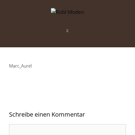
Zum
Inhalt
springen
Menü
Marc_Aurel
Schreibe einen Kommentar
Kommentar