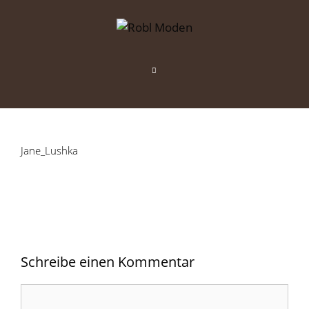
Zum
Inhalt
springen
Menü
Jane_Lushka
Schreibe einen Kommentar
Kommentar