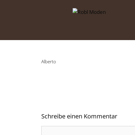
Zum
Inhalt
springen
Alberto
Schreibe einen Kommentar
Kommentar