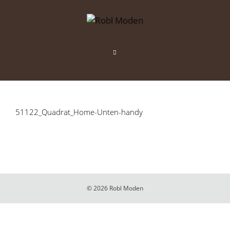
Zum
Inhalt
springen
Menü
51122_Quadrat_Home-Unten-handy
© 2026 Robl Moden