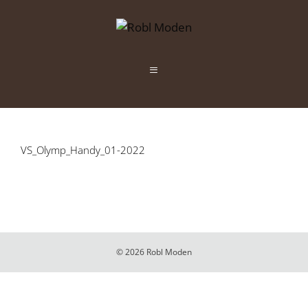
Zum
Inhalt
springen
Menü
VS_Olymp_Handy_01-2022
© 2026 Robl Moden