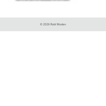
© 2026 Robl Moden