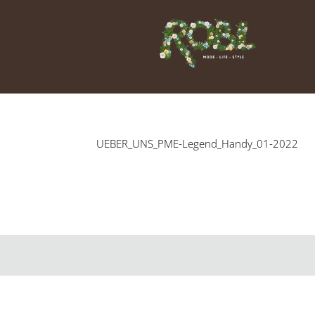
Zum
Inhalt
springen
UEBER_UNS_PME-Legend_Handy_01-2022