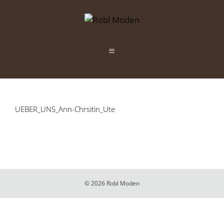
Zum
Inhalt
springen
Menü
UEBER_UNS_Ann-Chrsitin_Ute
© 2026 Robl Moden