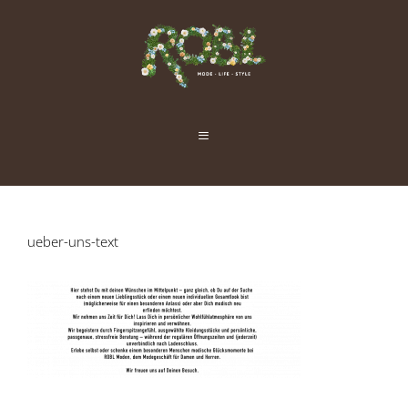
Zum
Inhalt
springen
Menü
ueber-uns-text