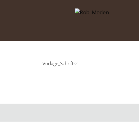
Zum
Inhalt
springen
Vorlage_Schrift-2