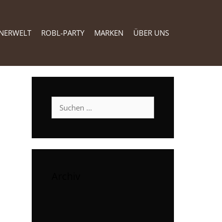
NERWELT
ROBL-PARTY
MARKEN
ÜBER UNS
Suchen
nach:
Archiv