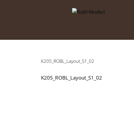
Zum
Inhalt
springen
K205_ROBL_Layout_S1_02
K205_ROBL_Layout_S1_02